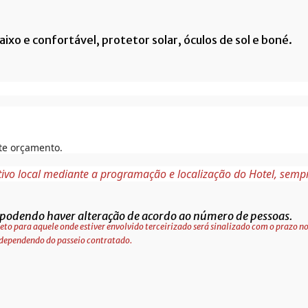
aixo e confortável, protetor solar, óculos de sol e boné.
ite orçamento.
tivo local mediante a programação e localização do Hotel, sem
podendo haver alteração de acordo ao número de pessoas.
eto para aquele onde estiver envolvido terceirizado será sinalizado com o prazo
 dependendo do passeio contratado.