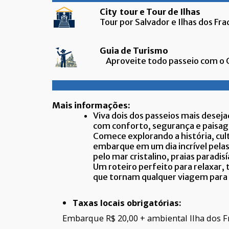
City tour e Tour de Ilhas
Tour por Salvador e Ilhas dos Fra
Guia de Turismo
Aproveite todo passeio com o Gu
Mais informações:
Viva dois dos passeios mais dese
com conforto, segurança e paisag
Comece explorando a história, cul
embarque em um dia incrível pelas 
pelo mar cristalino, praias paradis
Um roteiro perfeito para relaxar, 
que tornam qualquer viagem para S
Taxas locais obrigatórias:
Embarque R$ 20,00 + ambiental Ilha dos 