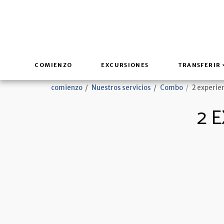
COMIENZO
EXCURSIONES
TRANSFERIR
comienzo
Nuestros servicios
Combo
2 experie
2 