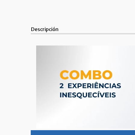
Descripción