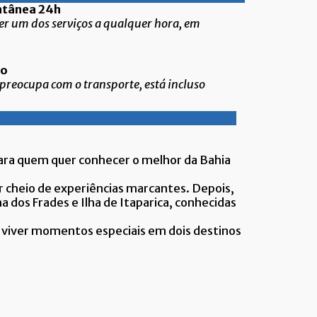
stantânea 24h
r um dos serviços a qualquer hora, em
ncluso
 preocupa com o transporte, está incluso
para quem quer conhecer o melhor da Bahia
ur cheio de experiências marcantes. Depois,
a dos Frades e Ilha de Itaparica, conhecidas
o e viver momentos especiais em dois destinos