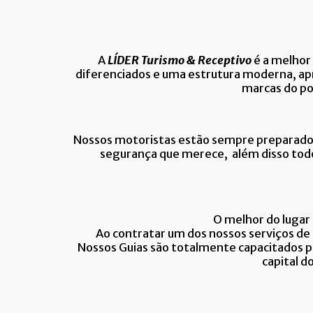
A
LÍDER Turismo & Receptivo
é a melhor
diferenciados e uma estrutura moderna, apr
marcas do po
Nossos motoristas estão sempre preparados 
segurança que merece, além disso todo
O melhor do lugar 
Ao contratar um dos nossos serviços de t
Nossos Guias são totalmente capacitados pa
capital d