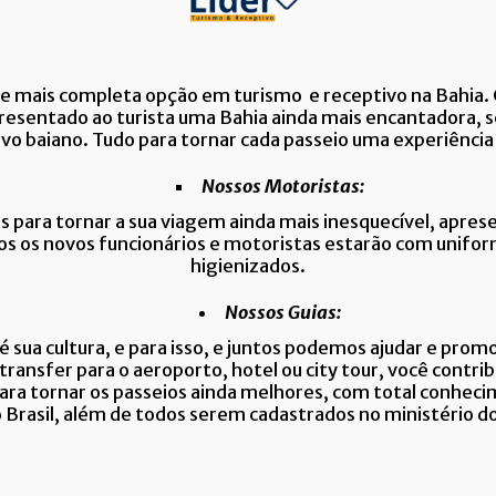
 e mais completa opção em turismo e receptivo na Bahia.
esentado ao turista uma Bahia ainda mais encantadora, s
vo baiano.
Tudo para tornar cada passeio uma experiência 
Nossos Motoristas:
para tornar a sua viagem ainda mais inesquecível, apresen
s os novos funcionários e motoristas estarão com unifor
higienizados.
Nossos Guias:
é sua cultura, e para isso, e juntos podemos ajudar e promov
ransfer para o aeroporto, hotel ou city tour, você contrib
ra tornar os passeios ainda melhores, com total conhecime
o Brasil, além de todos serem cadastrados no ministério d