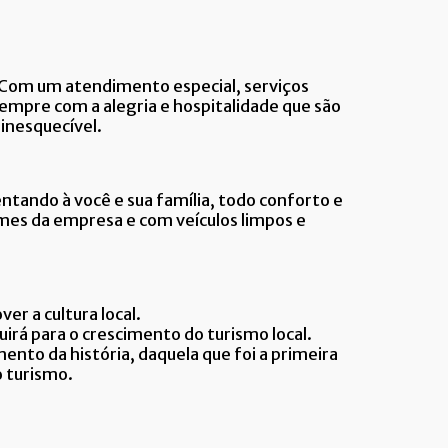
Com um atendimento especial, serviços
empre com a alegria e hospitalidade que são
inesquecível.
tando à você e sua família, todo conforto e
mes da empresa e com veículos limpos e
er a cultura local.
uirá para o crescimento do turismo local.
nto da história, daquela que foi a primeira
o turismo.