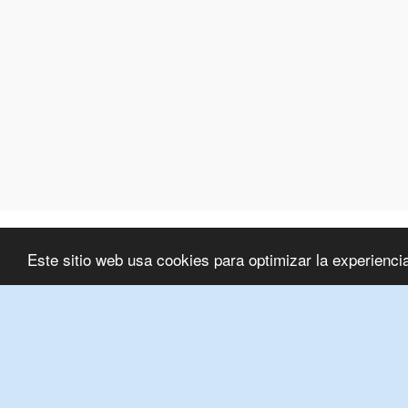
Este sitio web usa cookies para optimizar la experiencia 
Comienzo
Excursiones
Tr