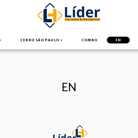
CERRO SÃO PAULO
COMBO
EN
EN