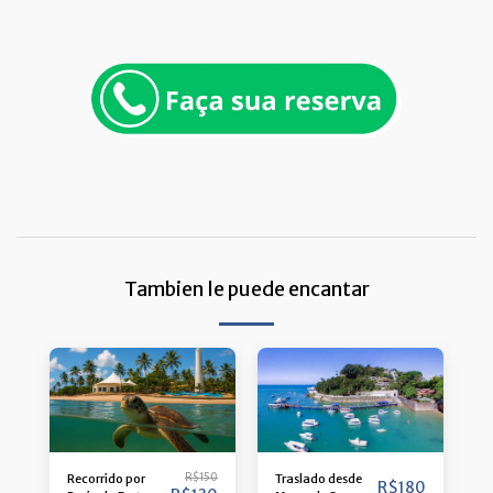
Tambien le puede encantar
R$
150
Traslado desde
Recorrido por
R$
180