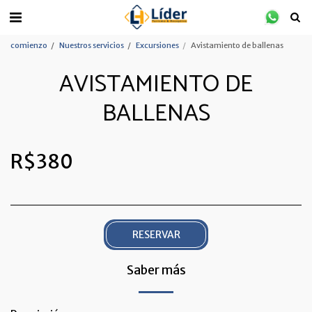
comienzo
Nuestros servicios
Excursiones
Avistamiento de ballenas
AVISTAMIENTO DE
BALLENAS
R$
380
RESERVAR
Saber más