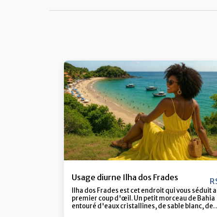
Usage diurne Ilha dos Frades
R
Ilha dos Frades est cet endroit qui vous séduit 
premier coup d'œil. Un petit morceau de Bahia
entouré d'eaux cristallines, de sable blanc, de
beaucoup de verdure et de ce climat agréable 