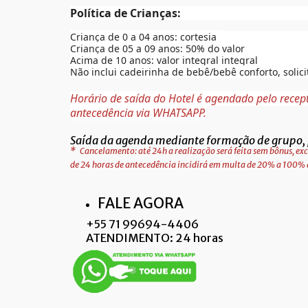
Política de Crianças:
Criança de 0 a 04 anos: cortesia
Criança de 05 a 09 anos: 50% do valor
Acima de 10 anos: valor integral integral
Não inclui cadeirinha de bebê/bebê conforto, solic
Horário de saída do Hotel é agendado pelo recep
antecedência via WHATSAPP.
Saída da agenda mediante formação de grupo, 
*
Cancelamento: até 24h a realização será feita sem bônus, exc
de 24 horas de antecedência incidirá em multa de 20% a 100%
FALE AGORA
+55 71 99694-4406
ATENDIMENTO: 24 horas