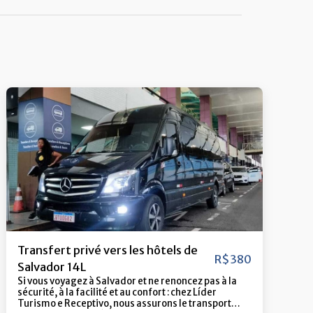
Transfert privé vers les hôtels de
R$
380
Salvador 14L
Si vous voyagez à Salvador et ne renoncez pas à la
sécurité, à la facilité et au confort : chez Líder
Turismo e Receptivo, nous assurons le transport