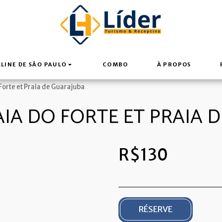
LINE DE SÃO PAULO
COMBO
À PROPOS
 Forte et Praia de Guarajuba
RAIA DO FORTE ET PRAIA 
R$
130
RÉSERVE