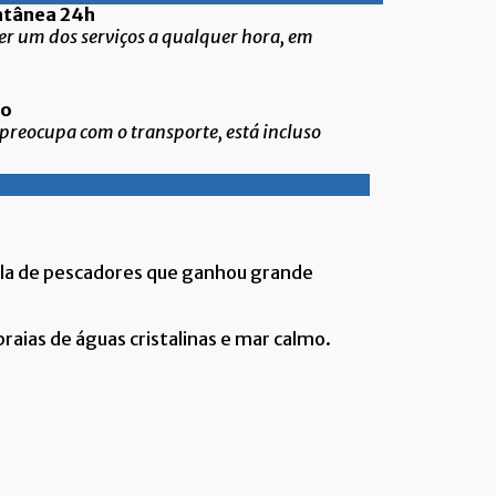
stantânea 24h
r um dos serviços a qualquer hora, em
ncluso
 preocupa com o transporte, está incluso
 vila de pescadores que ganhou grande
aias de águas cristalinas e mar calmo.