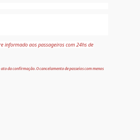
pre informado aos passageiros com 24hs de
 no ato da confirmação. O cancelamento de passeios com menos