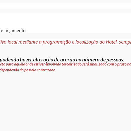
ite orçamento.
tivo local mediante a programação e localização do Hotel, sem
podendo haver alteração de acordo ao número de pessoas.
eto para aquele onde estiver envolvido terceirizado será sinalizado com o prazo
 dependendo do passeio contratado.