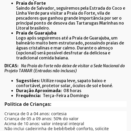
Praia do Forte
Saindo de Salvador, seguiremos pela Estrada do Coco e
Linha Verde para visitar a Praia do Forte, vila de
pescadores que ganhou grande importância por ser o
principal ponto de desova das Tartarugas Marinhas no
Litoral brasileiro.
Praia de Guarajuba
Logo após seguiremos até a Praia de Guarajuba, um
balneário muito bem estruturado, possuindo praias de
águas cristalinas e mar calmo. Durante o almoço
(opcional) será possível desfrutar da deliciosa e
tradicional comida baiana.
DICAS:
Na Praia do Forte não deixe de visitar a Sede Nacional do
Projeto TAMAR (Entradas não inclusas)
Sugestões:
Utilize roupa leve, sapato baixo e
confortável, protetor solar, óculos de sol e boné.
Duração Aproximada:
08 horas
Frequência:
Terça-Feira a Domingo
Política de Crianças:
Criança de 0 a 04 anos: cortesia
Criança de 05 a 09 anos: 50% do valor
Acima de 10 anos: valor integral integral
Não inclui cadeirinha de bebê/bebê conforto, solicite