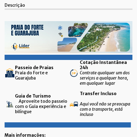
Descrição
Cotação Instantânea
Passeio de Praias
24h
Praia do Forte e
Contrate qualquer um dos
Guarajuba
serviços a qualquer hora,
em qualquer lugar
Transfer Incluso
Guia de Turismo
Aproveite todo passeio
Aqui você não se preocupa
com o Guia experiência e
com o transporte, está
bilíngue
incluso
Mais informações: